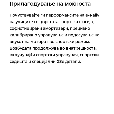
Прилагодување на моќноста
Почуствувајте ги перформансите на e-Rally
на улиците со цврстата спортска шасија,
софистицирани амортизери, прецизно
калибрирано управување и подесување на
звукот на моторот во спортски режим.
Возбудата продолжува во внатрешноста,
вклучувајќи спортски управувач, спортски
седишта и специјални GSe детали.