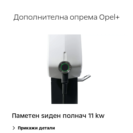
Дополнителна опрема Opel+
Паметен ѕиден полнач 11 kw
Прикажи детали