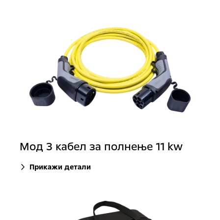
Moд 3 кабел за полнење 11 kw
Прикажи детали