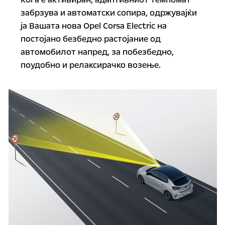
забрзува и автоматски сопира, одржувајќи
ја Вашата нова Opel Corsa Electric на
постојано безбедно растојание од
автомобилот напред, за побезбедно,
поудобно и релаксирачко возење.