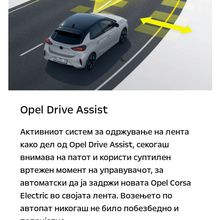
Opel Drive Assist
Активниот систем за одржување на лента
како дел од Opel Drive Assist, секогаш
внимава на патот и користи суптилен
вртежен момент на управувачот, за
автоматски да ја задржи новата Opel Corsa
Electric во својата лента. Возењето по
автопат никогаш не било побезбедно и