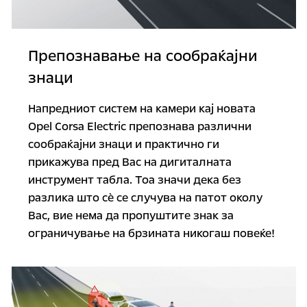
Препознавање на сообраќајни
знаци
Напредниот систем на камери кај новата
Opel Corsa Electric препознава различни
сообраќајни знаци и практично ги
прикажува пред Вас на дигиталната
инструмент табла. Тоа значи дека без
разлика што сѐ се случува на патот околу
Вас, вие нема да пропуштите знак за
ограничување на брзината никогаш повеќе!