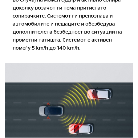
доколку возачот ги нема притиснато
сопирачките. Системот ги препознава и
автомобилите и пешаците и обезбедува
дополнителена безбедност во ситуации на
прометни патишта. Системот е активен
помеѓу 5 km/h до 140 km/h.