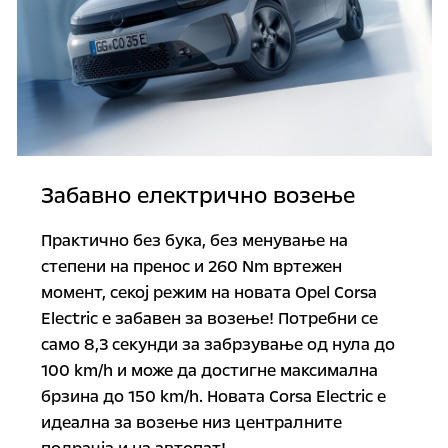
Забавно електрично возење
Практично без бука, без менување на
степени на пренос и 260 Nm вртежен
момент, секој режим на новата Opel Corsa
Electric е забавен за возење! Потребни се
само 8,3 секунди за забрзување од нула до
100 km/h и може да достигне максимална
брзина до 150 km/h. Новата Corsa Electric е
идеална за возење низ централните