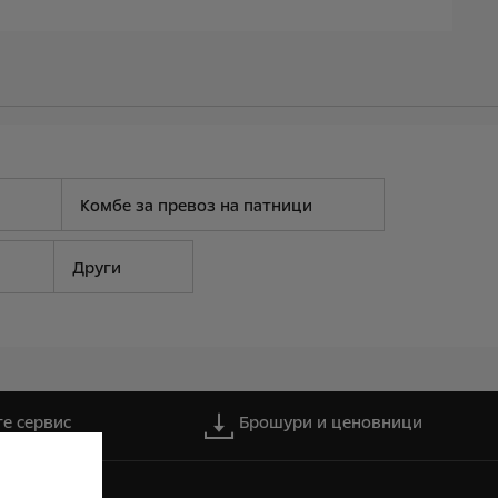
Комбе за превоз на патници
Други
те сервис
Брошури и ценовници