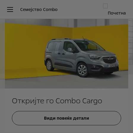
Семејство Combo
Откријте го Combo Cargo
Види повеќе детали