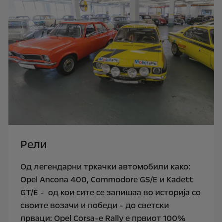
Рели
Од легендарни тркачки автомобили како:
Opel Ancona 400, Commodore GS/E и Kadett
GT/E - од кои сите се запишаа во историја со
своите возачи и победи - до светски
прваци: Opel Corsa-e Rally е првиот 100%