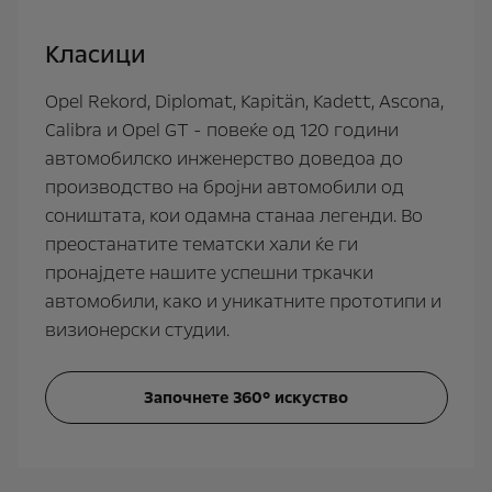
Класици
Opel Rekord, Diplomat, Kapitän, Kadett, Ascona,
Calibra и Opel GT - повеќе од 120 години
автомобилско инженерство доведоа до
производство на бројни автомобили од
соништата, кои одамна станаа легенди. Во
преостанатите тематски хали ќе ги
пронајдете нашите успешни тркачки
автомобили, како и уникатните прототипи и
визионерски студии.
Започнете 360° искуство