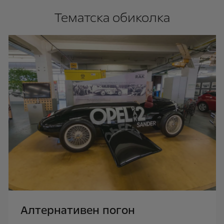
Тематска обиколка
Aлтернативен погон