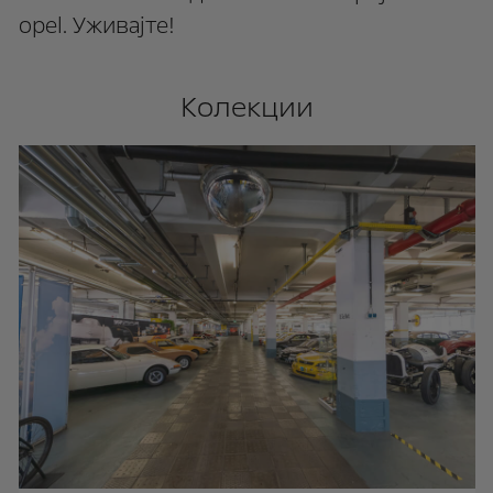
оpel. Уживајте!
Колекции