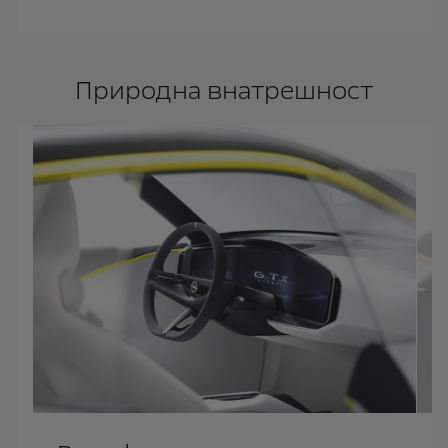
Природна внатрешност