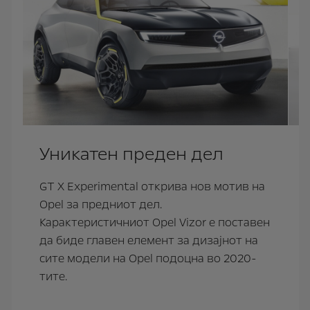
Уникатен преден дел
GT X Experimental открива нов мотив на
Opel за предниот дел.
Карактеристичниот Opel Vizor е поставен
да биде главен елемент за дизајнот на
сите модели на Opel подоцна во 2020-
тите.