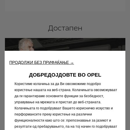
Достапен
ПРОДОЛЖИ БЕЗ ПРИФАЌАЊЕ →
ДОБРЕДОЈДОВТЕ ВО OPEL
Користиме колачиња за да Ви овозможиме подобро
користење нашата на веб-страна. Колачињата овозможуваат
да ги гарантираме основните функции за безбедност,
управување на мрежата и пристап до веб-страната.
Колачињата го подобруваат Вашето корисничко искуство и
перформансите преку користење на различни
функционалности како што се: препознавање за јазикот и
резултати од пребарувањето, па на тој начин го подобруваат