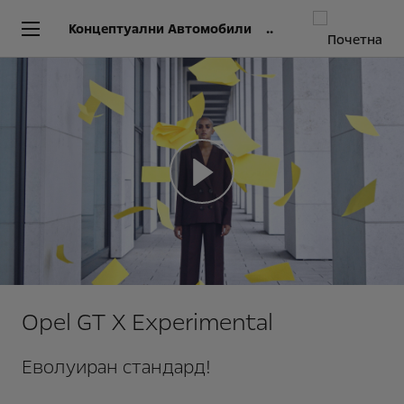
Концептуални Автомобили
Opel GT X Experimental
Еволуиран стандард!