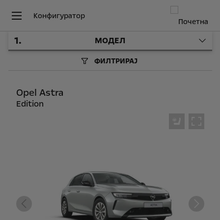
Конфигуратор
1
.
МОДЕЛ
ФИЛТРИРАЈ
Opel Astra
Edition