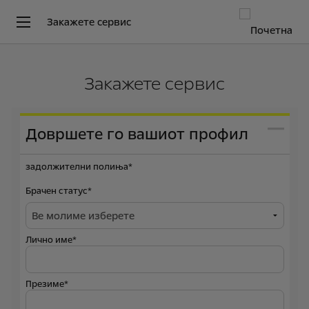
Закажете сервис
Закажете сервис
Довршете го вашиот профил
задолжителни полиња*
Брачен статус*
Лично име*
Презиме*