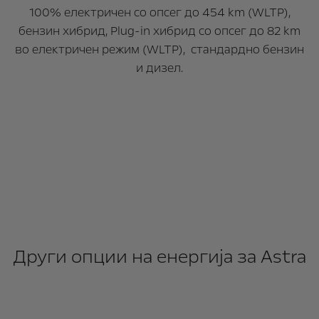
100% електричен со опсег до 454 km (WLTP),
бензин хибрид, Plug-in хибрид со опсег до 82 km
во електричен режим (WLTP), стандардно бензин
и дизел.
Други опции на енергија за Astra