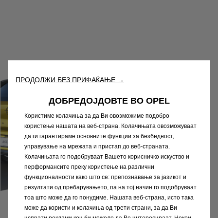
ПРОДОЛЖИ БЕЗ ПРИФАЌАЊЕ →
ДОБРЕДОЈДОВТЕ ВО OPEL
Користиме колачиња за да Ви овозможиме подобро
користење нашата на веб-страна. Колачињата овозможуваат
да ги гарантираме основните функции за безбедност,
управување на мрежата и пристап до веб-страната.
Колачињата го подобруваат Вашето корисничко искуство и
перформансите преку користење на различни
функционалности како што се: препознавање за јазикот и
резултати од пребарувањето, па на тој начин го подобруваат
тоа што може да го понудиме. Нашата веб-страна, исто така
може да користи и колачиња од трети страни, за да Ви
испрати реклами кои би можеле да Ве интересираат. Некои