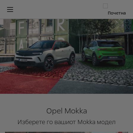
Opel Mokka
Изберете го вашиот Mokka модел