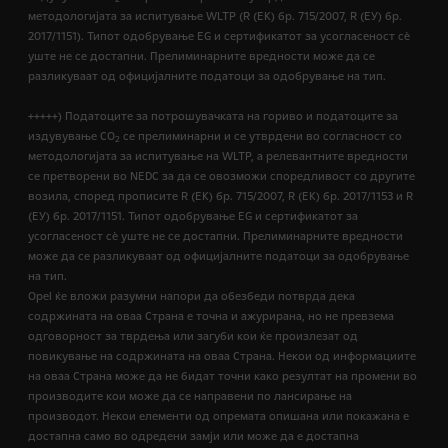
методологијата за испитување WLTP (R (EК) бр. 715/2007, R (ЕУ) бр.
2017/1151). Типот одобрување EG и сертификатот за усогласеност сѐ
уште не се достапни. Прелиминарните вредности може да се
разликуваат од официјалните податоци за одобрување на тип.
+++++) Податоците за потрошувачката на гориво и податоците за
издувување CO
се прелиминарни и се утврдени во согласност со
2
методологијата за испитување на WLTP, а релевантните вредности
се претворени во NEDC за да се овозможи споредливост со другите
возила, според прописите R (EК) бр. 715/2007, R (ЕК) бр. 2017/1153 и R
(ЕУ) бр. 2017/1151. Типот одобрување EG и сертификатот за
усогласеност сѐ уште не се достапни. Прелиминарните вредности
може да се разликуваат од официјалните податоци за одобрување
на тип.
Opel ќе вложи разумни напори да обезбеди потврда дека
содржината на оваа Страна е точна и ажурирана, но не превзема
одговорност за тврдења или загуби кои ќе произлезат од
повикување на содржината на оваа Страна. Некои од информациите
на оваа Страна може да не бидат точни како резултат на промени во
производите кои може да се направени по лансирање на
производот. Некои елементи од опремата опишана или покажана е
достапна само во одредени замји или може да е достапна