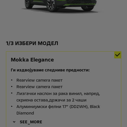
1
/
3 ИЗБЕРИ МОДЕЛ
Mokka Elegance
Ги издвојуваме следниве предности:
Rearview camera пакет
Rearview camera пакет
Лизгачки наслон за рака винил, напред,
скриена остава,држачи за 2 чаши
Алуминиумски фелни 17” (DDZWH), Black
Diamond
SEE_MORE