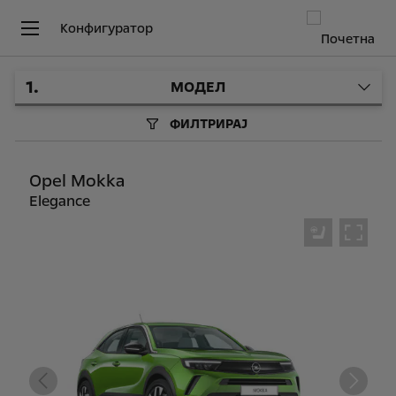
Конфигуратор
1
.
МОДЕЛ
ФИЛТРИРАЈ
Opel Mokka
Elegance