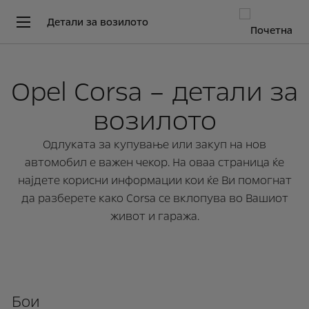
Детали за возилото
Opel Corsa – детали за
возилото
Одлуката за купување или закуп на нов
автомобил е важен чекор. На оваа страница ќе
најдете корисни информации кои ќе Ви помогнат
да разберете како Corsa се вклопува во Вашиот
живот и гаража.
Бои