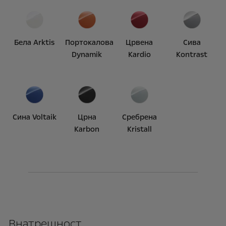
Бела Arktis
Портокалова
Црвена
Сива
Dynamik
Kardio
Kontrast
Сина Voltaik
Црна
Сребрена
Karbon
Kristall
Внатрешност