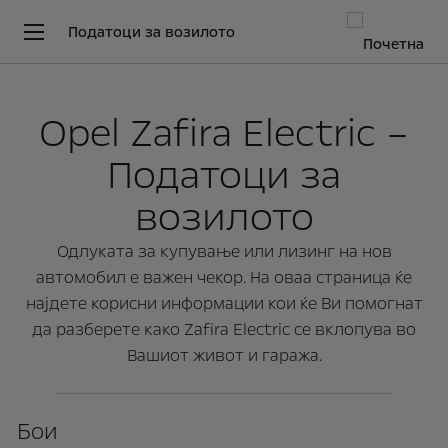
Податоци за возилото
Opel Zafira Electric –
Податоци за
возилото
Одлуката за купување или лизинг на нов
автомобил е важен чекор. На оваа страница ќе
најдете корисни информации кои ќе Ви помогнат
да разберете како Zafira Electric се вклопува во
Вашиот живот и гаража.
Бои