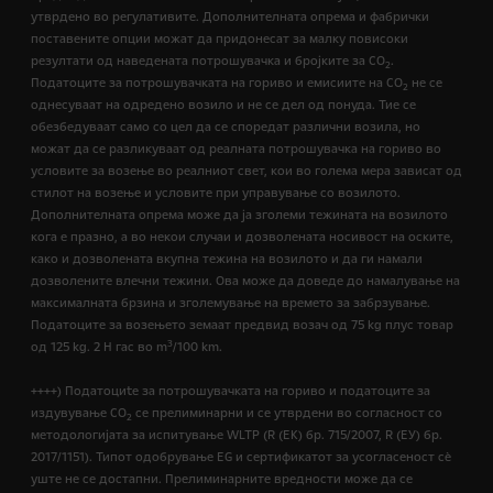
утврдено во регулативите. Дополнителната опрема и фабрички
поставените опции можат да придонесат за малку повисоки
резултати од наведената потрошувачка и бројките за CO
.
2
Податоците за потрошувачката на гориво и емисиите на CO
не се
2
однесуваат на одредено возило и не се дел од понуда. Тие се
обезбедуваат само со цел да се споредат различни возила, но
можат да се разликуваат од реалната потрошувачка на гориво во
условите за возење во реалниот свет, кои во голема мера зависат од
стилот на возење и условите при управување со возилото.
Дополнителната опрема може да ја зголеми тежината на возилото
кога е празно, а во некои случаи и дозволената носивост на оските,
како и дозволената вкупна тежина на возилото и да ги намали
дозволените влечни тежини. Ова може да доведе до намалување на
максималната брзина и зголемување на времето за забрзување.
Податоците за возењето земаат предвид возач од 75 kg плус товар
3
од 125 kg. 2 H гас во m
/100 km.
++++) Податоциte за потрошувачката на гориво и податоците за
издувување CO
се прелиминарни и се утврдени во согласност со
2
методологијата за испитување WLTP (R (EК) бр. 715/2007, R (ЕУ) бр.
2017/1151). Типот одобрување EG и сертификатот за усогласеност сѐ
уште не се достапни. Прелиминарните вредности може да се