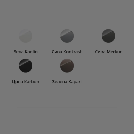
Бела Kaolin
Сива Kontrast
Сива Merkur
Црна Karbon
Зелена Kapari