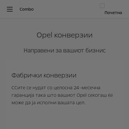
Combo
Opel конверзии
Направени за вашиот бизнис
Фабрички конверзии
CСите се нудат со целосна 24-месечна
гаранција така што вашиот Opel секогаш ќе
може да ја исполни вашата цел.