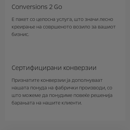
Conversions 2 Go
E пакет со целосна услуга, што значи лесно
креирање на совршеното возило за вашиот
бизнис.
Сертифицирани конверзии
Признатите конверзии ја дополнуваат
нашата понуда на фабрички производи, со
што можеме да понудиме повеќе решенија
барањата на нашите клиенти.