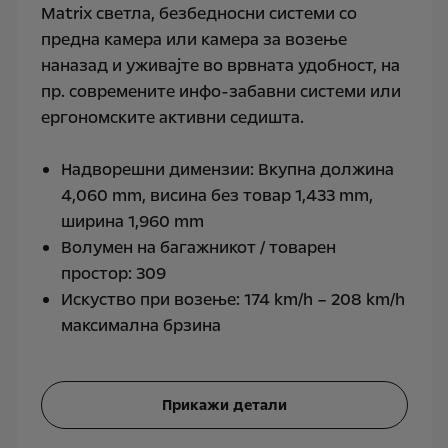
Matrix светла, безбедносни системи со
предна камера или камера за возење
наназад и уживајте во врвната удобност, на
пр. современите инфо-забавни системи или
ергономските активни седишта.
Надворешни димензии: Вкупна должина
4,060 mm, висина без товар 1,433 mm,
ширина 1,960 mm
Волумен на багажникот / товарен
простор: 309
Искуство при возење: 174 km/h – 208 km/h
максимална брзина
Прикажи детали