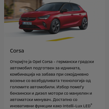
Corsa
Откријте ја Opel Corsa - германски градски
автомобил подготвен за иднината,
комбинација на забава при секојдневно
возење со возбудливата технологија од
големите автомобили. Избор помеѓу
бензински и дизел мотори со мануелен и
автоматски менувач. Достапно со
®
иновативни функции како Intelli-Lux LED