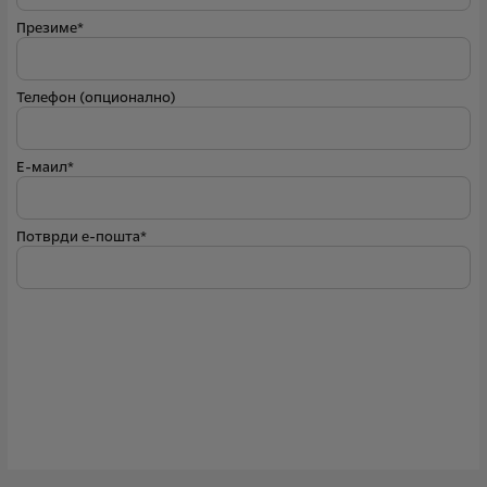
Презиме*
Телефон (опционално)
Е-маил*
Потврди е-пошта*