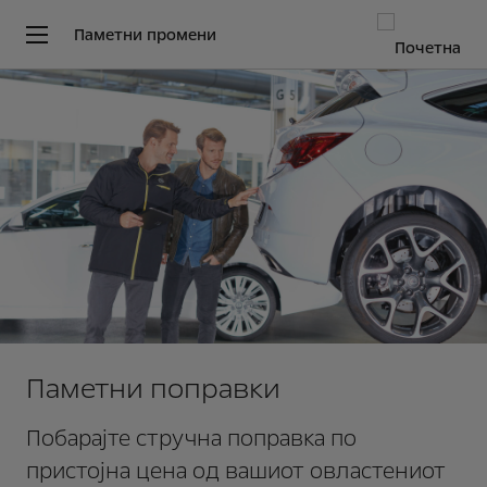
Паметни промени
Паметни поправки
Побарајте стручна поправка по
пристојна цена од вашиот овластениот