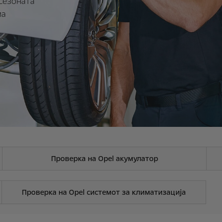
 сезоната
ма
Проверка на Opel акумулатор
Проверка на Opel системот за климатизација