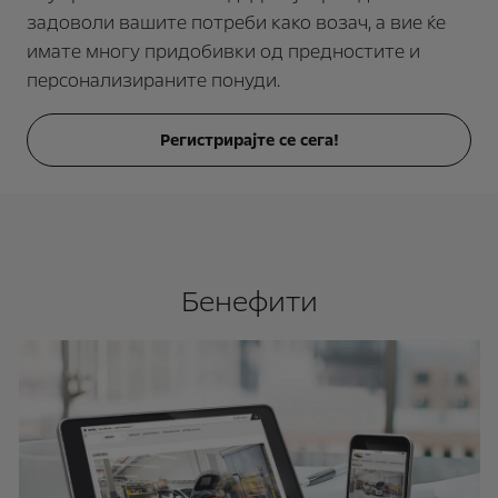
задоволи вашите потреби како возач, а вие ќе
имате многу придобивки од предностите и
персонализираните понуди.
Регистрирајте се сега!
Бенефити