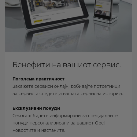
Бенефити на вашиот сервис.
Поголема практичност
Закажете сервиси онлајн, добивајте потсетници
за сервис и следете ја вашата сервисна историја.
Ексклузивни понуди
Секогаш бидете информирани за специјалните
понуди персонализирани за вашиот Opel,
новостите и настаните.