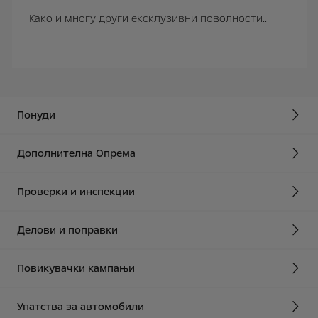
Како и многу други ексклузивни поволности..
Понуди
Дополнителна Oпрема
Проверки и инспекции
Делови и поправки
Повикувачки кампањи
Упатства за автомобили