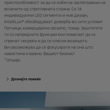
приспособливост за да се избегне заслепување на
возачите од спротивната страна. Со 14
индивидуални LED сегменти и нов дизајн,
IntelliLux® обезбедуваат доверба во сите услови!
Патници, комерцијално возило, товар. Заштитете
ги со напредните функции кои помагаат да се
спречат несреќи и да се олесни возењето.
Ви овозможува да се фокусирате на она што
навистина е важно: Вашиот бизнис!
1
Oпција.
Дознајте повеќе