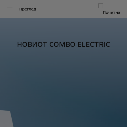
Преглед
НОВИОТ COMBO ELECTRIC