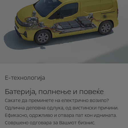
E-технологија
Батерија, полнење и повеќе
Сакате да преминете на електрично возило?
Одлична деловна одлука, од вистински причини.
Ефикасно, одржливо и отвара пат кон иднината.
Совршено одговара за Вашиот бизнис.