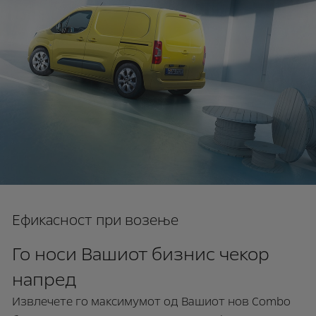
Ефикасност при возење
Го носи Вашиот бизнис чекор
напред
Извлечете го максимумот од Вашиот нов Combo