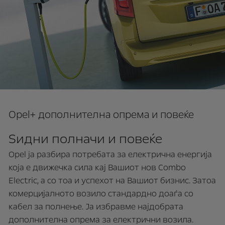
Opel+ дополнителна опрема и повеќе
Ѕидни полначи и повеќе
Opel ја разбира потребата за електрична енергија
која е движечка сила кај Вашиот нов Combo
Electric, а со тоа и успехот на Вашиот бизнис. Затоа
комерцијалното возило стандардно доаѓа со
кабел за полнење. Ја избравме најдобрата
дополнителна опрема за електрични возила.