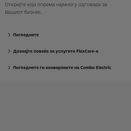
Откријте која опрема најмногу одговара за
Вашиот бизнис.
Погледнете
Дознајте повеќе за услугите FlexCare-e
Погледнете ги конверзиите на Combo Electric