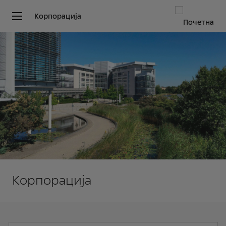
Корпорација
Корпорација